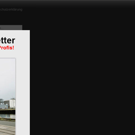
chutzerklärung
nd