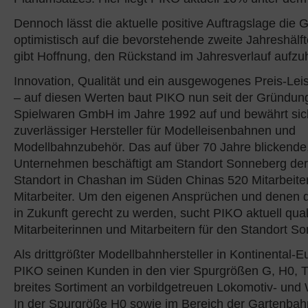
Dennoch lässt die aktuelle positive Auftragslage die 
optimistisch auf die bevorstehende zweite Jahreshälft
gibt Hoffnung, den Rückstand im Jahresverlauf aufzu
Innovation, Qualität und ein ausgewogenes Preis-Leis
– auf diesen Werten baut PIKO nun seit der Gründun
Spielwaren GmbH im Jahre 1992 auf und bewährt sic
zuverlässiger Hersteller für Modelleisenbahnen und
Modellbahnzubehör. Das auf über 70 Jahre blickende, 
Unternehmen beschäftigt am Standort Sonneberg der
Standort in Chashan im Süden Chinas 520 Mitarbeite
Mitarbeiter. Um den eigenen Ansprüchen und denen 
in Zukunft gerecht zu werden, sucht PIKO aktuell quali
Mitarbeiterinnen und Mitarbeitern für den Standort S
Als drittgrößter Modellbahnhersteller in Kontinental-Eu
PIKO seinen Kunden in den vier Spurgrößen G, H0, T
breites Sortiment an vorbildgetreuen Lokomotiv- un
In der Spurgröße H0 sowie im Bereich der Gartenbahn 