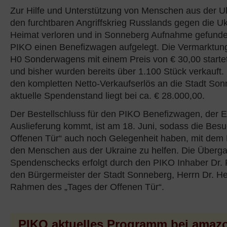
Zur Hilfe und Unterstützung von Menschen aus der Uk
den furchtbaren Angriffskrieg Russlands gegen die Uk
Heimat verloren und in Sonneberg Aufnahme gefunde
PIKO einen Benefizwagen aufgelegt. Die Vermarktung
H0 Sonderwagens mit einem Preis von € 30,00 starte
und bisher wurden bereits über 1.100 Stück verkauft
den kompletten Netto-Verkaufserlös an die Stadt Son
aktuelle Spendenstand liegt bei ca. € 28.000,00.
Der Bestellschluss für den PIKO Benefizwagen, der 
Auslieferung kommt, ist am 18. Juni, sodass die Bes
Offenen Tür“ auch noch Gelegenheit haben, mit dem 
den Menschen aus der Ukraine zu helfen. Die Überg
Spendenschecks erfolgt durch den PIKO Inhaber Dr. R
den Bürgermeister der Stadt Sonneberg, Herrn Dr. He
Rahmen des „Tages der Offenen Tür“.
PIKO aktuelles Programm bei amaz