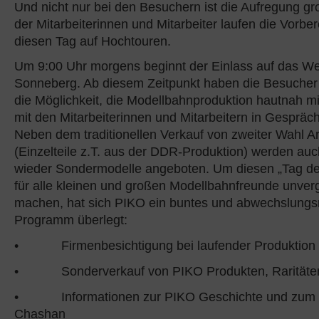
Und nicht nur bei den Besuchern ist die Aufregung gr
der Mitarbeiterinnen und Mitarbeiter laufen die Vorber
diesen Tag auf Hochtouren.
Um 9:00 Uhr morgens beginnt der Einlass auf das We
Sonneberg. Ab diesem Zeitpunkt haben die Besucher 
die Möglichkeit, die Modellbahnproduktion hautnah m
mit den Mitarbeiterinnen und Mitarbeitern in Gesprä
Neben dem traditionellen Verkauf von zweiter Wahl Ar
(Einzelteile z.T. aus der DDR-Produktion) werden auc
wieder Sondermodelle angeboten. Um diesen „Tag de
für alle kleinen und großen Modellbahnfreunde unver
machen, hat sich PIKO ein buntes und abwechslungs
Programm überlegt:
• Firmenbesichtigung bei laufender Produktion
• Sonderverkauf von PIKO Produkten, Raritäten
• Informationen zur PIKO Geschichte und zum 
Chashan