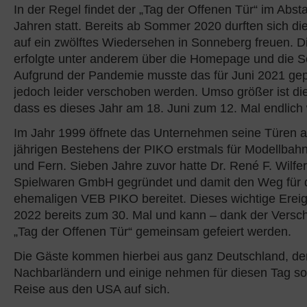
In der Regel findet der „Tag der Offenen Tür“ im Abs
Jahren statt. Bereits ab Sommer 2020 durften sich d
auf ein zwölftes Wiedersehen in Sonneberg freuen. D
erfolgte unter anderem über die Homepage und die S
Aufgrund der Pandemie musste das für Juni 2021 gep
jedoch leider verschoben werden. Umso größer ist di
dass es dieses Jahr am 18. Juni zum 12. Mal endlich w
Im Jahr 1999 öffnete das Unternehmen seine Türen an
jährigen Bestehens der PIKO erstmals für Modellba
und Fern. Sieben Jahre zuvor hatte Dr. René F. Wilfe
Spielwaren GmbH gegründet und damit den Weg für d
ehemaligen VEB PIKO bereitet. Dieses wichtige Ereign
2022 bereits zum 30. Mal und kann – dank der Versc
„Tag der Offenen Tür“ gemeinsam gefeiert werden.
Die Gäste kommen hierbei aus ganz Deutschland, d
Nachbarländern und einige nehmen für diesen Tag so
Reise aus den USA auf sich.