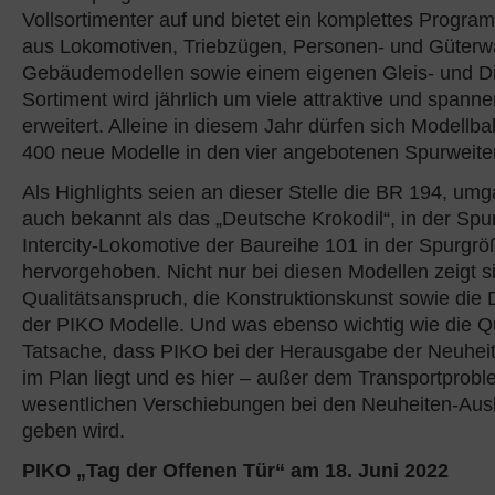
Vollsortimenter auf und bietet ein komplettes Progr
aus Lokomotiven, Triebzügen, Personen- und Güterw
Gebäudemodellen sowie einem eigenen Gleis- und Di
Sortiment wird jährlich um viele attraktive und spann
erweitert. Alleine in diesem Jahr dürfen sich Modellb
400 neue Modelle in den vier angebotenen Spurweite
Als Highlights seien an dieser Stelle die BR 194, um
auch bekannt als das „Deutsche Krokodil“, in der Spu
Intercity-Lokomotive der Baureihe 101 in der Spurgr
hervorgehoben. Nicht nur bei diesen Modellen zeigt s
Qualitätsanspruch, die Konstruktionskunst sowie die De
der PIKO Modelle. Und was ebenso wichtig wie die Quali
Tatsache, dass PIKO bei der Herausgabe der Neuheit
im Plan liegt und es hier – außer dem Transportprobl
wesentlichen Verschiebungen bei den Neuheiten-Aus
geben wird.
PIKO „Tag der Offenen Tür“ am 18. Juni 2022