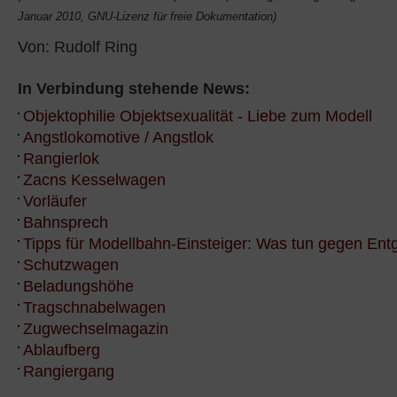
Januar 2010, GNU-Lizenz für freie Dokumentation)
Von: Rudolf Ring
In Verbindung stehende News:
Objektophilie Objektsexualität - Liebe zum Modell
Angstlokomotive / Angstlok
Rangierlok
Zacns Kesselwagen
Vorläufer
Bahnsprech
Tipps für Modellbahn-Einsteiger: Was tun gegen Ent
Schutzwagen
Beladungshöhe
Tragschnabelwagen
Zugwechselmagazin
Ablaufberg
Rangiergang