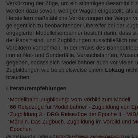
Verkürzung der Züge, um ein stimmiges Gesamtbild 
werden dazu sowohl weniger Wagen eingestellt, als a
Herstellern maßstäbliche Verkürzungen der Wagen 
gelegentlich zu beobachtender Übereifer bei der Zug
engagierter Modelleisenbahner besteht darin, dass sie
der Papst“ sind, und Zugbildungen ausschließlich na
Vorbildern vornehmen. In der Praxis des Bahnbetrieb
immer Not- und Sonderfälle, Versuchsfahrten, Museu
gegeben, sodass sich Modellbahner auch vor vielen
Zugbildungen wie beispielsweise einem
Lokzug
nich
brauchen.
Literaturempfehlungen
Modellbahn-Zugbildung: Vom Vorbild zum Modell
66 Reisezüge für Modellbahner - Zugbildung von Epo
Zugbildung 3 - DRG Reisezüge der Epoche II - MIB
Märklin. Das Zugbuch. Zugbildung im Vorbild und Mod
Epochen
(Artikel basiert in Teilen auf
http://de.wikipedia.org/wiki/Zugbildung
der Enz