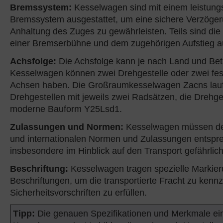
Bremssystem:
Kesselwagen sind mit einem leistung
Bremssystem ausgestattet, um eine sichere Verzöge
Anhaltung des Zuges zu gewährleisten. Teils sind di
einer Bremserbühne und dem zugehörigen Aufstieg a
Achsfolge:
Die Achsfolge kann je nach Land und Betr
Kesselwagen können zwei Drehgestelle oder zwei fes
Achsen haben. Die Großraumkesselwagen Zacns lauf
Drehgestellen mit jeweils zwei Radsätzen, die Drehge
moderne Bauform Y25Lsd1.
Zulassungen und Normen:
Kesselwagen müssen de
und internationalen Normen und Zulassungen entspr
insbesondere im Hinblick auf den Transport gefährlich
Beschriftung:
Kesselwagen tragen spezielle Markie
Beschriftungen, um die transportierte Fracht zu kenn
Sicherheitsvorschriften zu erfüllen.
Tipp:
Die genauen Spezifikationen und Merkmale ei