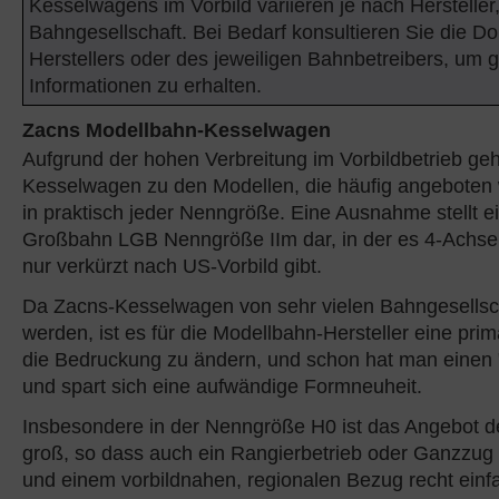
Kesselwagens im Vorbild variieren je nach Hersteller
Bahngesellschaft. Bei Bedarf konsultieren Sie die D
Herstellers oder des jeweiligen Bahnbetreibers, um
Informationen zu erhalten.
Zacns Modellbahn-Kesselwagen
Aufgrund der hohen Verbreitung im Vorbildbetrieb ge
Kesselwagen zu den Modellen, die häufig angeboten
in praktisch jeder Nenngröße. Eine Ausnahme stellt ei
Großbahn LGB Nenngröße IIm dar, in der es 4-Achs
nur verkürzt nach US-Vorbild gibt.
Da Zacns-Kesselwagen von sehr vielen Bahngesellsc
werden, ist es für die Modellbahn-Hersteller eine pri
die Bedruckung zu ändern, und schon hat man eine
und spart sich eine aufwändige Formneuheit.
Insbesondere in der Nenngröße H0 ist das Angebot de
groß, so dass auch ein Rangierbetrieb oder Ganzzug
und einem vorbildnahen, regionalen Bezug recht einf