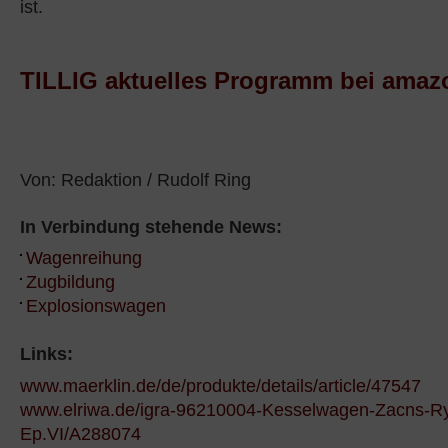
ist.
TILLIG aktuelles Programm bei amaz
Von: Redaktion / Rudolf Ring
In Verbindung stehende News:
Wagenreihung
Zugbildung
Explosionswagen
Links:
www.maerklin.de/de/produkte/details/article/47547
www.elriwa.de/igra-96210004-Kesselwagen-Zacns-Ry
Ep.VI/A288074