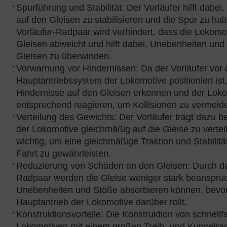
Spurführung und Stabilität: Der Vorläufer hilft dabei
auf den Gleisen zu stabilisieren und die Spur zu hal
Vorläufer-Radpaar wird verhindert, dass die Lokomo
Gleisen abweicht und hilft dabei, Unebenheiten und
Gleisen zu überwinden.
Vorwarnung vor Hindernissen: Da der Vorläufer vor
Hauptantriebssystem der Lokomotive positioniert ist
Hindernisse auf den Gleisen erkennen und der Loko
entsprechend reagieren, um Kollisionen zu vermeid
Verteilung des Gewichts: Der Vorläufer trägt dazu b
der Lokomotive gleichmäßig auf die Gleise zu verteil
wichtig, um eine gleichmäßige Traktion und Stabilit
Fahrt zu gewährleisten.
Reduzierung von Schäden an den Gleisen: Durch da
Radpaar werden die Gleise weniger stark beanspruc
Unebenheiten und Stöße absorbieren können, bevor
Hauptantrieb der Lokomotive darüber rollt.
Konstruktionsvorteile: Die Konstruktion von schnell
Lokomotiven mit einem großen Treib- und Kuppelr