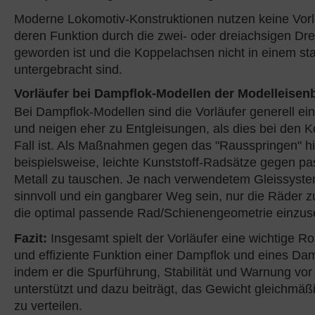
Moderne Lokomotiv-Konstruktionen nutzen keine Vorl
deren Funktion durch die zwei- oder dreiachsigen Dre
geworden ist und die Koppelachsen nicht in einem s
untergebracht sind.
Vorläufer bei Dampflok-Modellen der Modelleisen
Bei Dampflok-Modellen sind die Vorläufer generell ein
und neigen eher zu Entgleisungen, als dies bei den 
Fall ist. Als Maßnahmen gegen das "Rausspringen" hil
beispielsweise, leichte Kunststoff-Radsätze gegen p
Metall zu tauschen. Je nach verwendetem Gleissyst
sinnvoll und ein gangbarer Weg sein, nur die Räder 
die optimal passende Rad/Schienengeometrie einzus
Fazit:
Insgesamt spielt der Vorläufer eine wichtige Rol
und effiziente Funktion einer Dampflok und eines Da
indem er die Spurführung, Stabilität und Warnung vor
unterstützt und dazu beiträgt, das Gewicht gleichmäßi
zu verteilen.