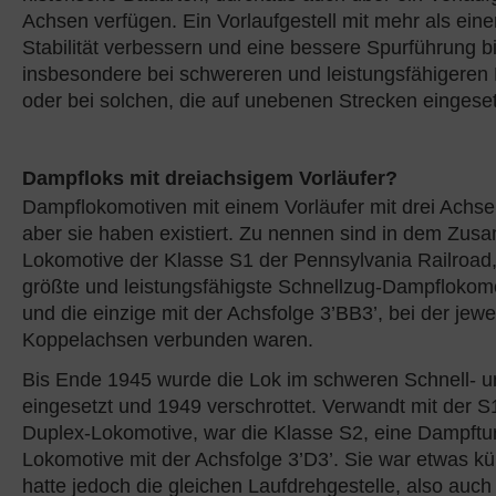
Achsen verfügen. Ein Vorlaufgestell mit mehr als ein
Stabilität verbessern und eine bessere Spurführung b
insbesondere bei schwereren und leistungsfähigeren
oder bei solchen, die auf unebenen Strecken eingese
Dampfloks mit dreiachsigem Vorläufer?
Dampflokomotiven mit einem Vorläufer mit drei Achsen
aber sie haben existiert. Zu nennen sind in dem Zu
Lokomotive der Klasse S1 der Pennsylvania Railroad,
größte und leistungsfähigste Schnellzug-Dampflokomo
und die einzige mit der Achsfolge 3’BB3’, bei der jewe
Koppelachsen verbunden waren.
Bis Ende 1945 wurde die Lok im schweren Schnell- u
eingesetzt und 1949 verschrottet. Verwandt mit der S
Duplex-Lokomotive, war die Klasse S2, eine Dampftu
Lokomotive mit der Achsfolge 3’D3’. Sie war etwas kür
hatte jedoch die gleichen Laufdrehgestelle, also auch 