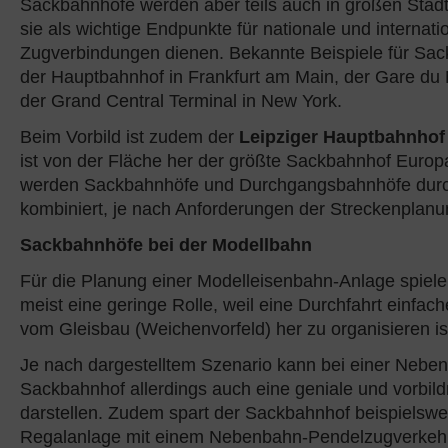
Sackbahnhöfe werden aber teils auch in großen Städ
sie als wichtige Endpunkte für nationale und internati
Zugverbindungen dienen. Bekannte Beispiele für Sac
der Hauptbahnhof in Frankfurt am Main, der Gare du 
der Grand Central Terminal in New York.
Beim Vorbild ist zudem der
Leipziger Hauptbahnhof
ist von der Fläche her der größte Sackbahnhof Europ
werden Sackbahnhöfe und Durchgangsbahnhöfe dur
kombiniert, je nach Anforderungen der Streckenplanu
Sackbahnhöfe bei der Modellbahn
Für die Planung einer Modelleisenbahn-Anlage spie
meist eine geringe Rolle, weil eine Durchfahrt einfac
vom Gleisbau (Weichenvorfeld) her zu organisieren is
Je nach dargestelltem Szenario kann bei einer Neben
Sackbahnhof allerdings auch eine geniale und vorbi
darstellen. Zudem spart der Sackbahnhof beispielswei
Regalanlage mit einem Nebenbahn-Pendelzugverkehr 