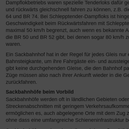
Dampflokbetriebs waren spezielle Tenderloks dafür g
und rückwärts gleichschnell fahren zu können, z.B. d
64 und BR 74. Bei Schlepptender-Dampfloks ist hing
Geschwindigkeit beim Rückwärtsfahren mit Schleppte
maximal 50 km/h begrenzt, auch wenn es bekannte 
die BR 50 und BR 52 gibt, bei denen sogar 80 km/h 
waren.
Ein Sackbahnhof hat in der Regel für jedes Gleis nur 
Bahnsteigkante, um ihre Fahrgäste ein- und aussteig
gibt keine durchgehenden Gleise, die den Bahnhof pa
Züge müssen also nach ihrer Ankunft wieder in die G
zurückfahren.
Sackbahnhöfe beim Vorbild
Sackbahnhöfe werden oft in ländlichen Gebieten oder
Streckenabschnitten mit geringem Verkehrsaufkomme
ermöglichen es, auch abgelegene Orte mit dem Zug z
ohne dass eine umfangreiche Schieneninfrastruktur be