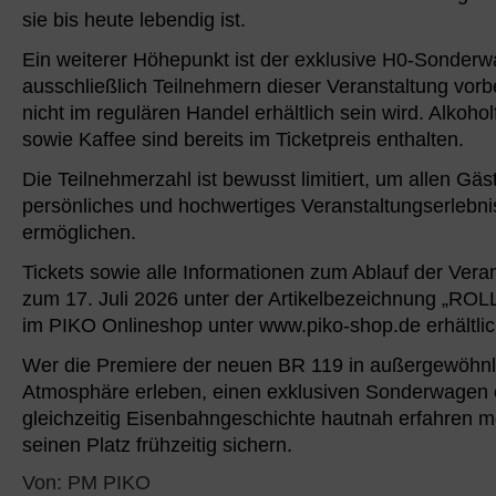
sie bis heute lebendig ist.
Ein weiterer Höhepunkt ist der exklusive H0-Sonderw
ausschließlich Teilnehmern dieser Veranstaltung vorb
nicht im regulären Handel erhältlich sein wird. Alkoho
sowie Kaffee sind bereits im Ticketpreis enthalten.
Die Teilnehmerzahl ist bewusst limitiert, um allen Gäs
persönliches und hochwertiges Veranstaltungserlebni
ermöglichen.
Tickets sowie alle Informationen zum Ablauf der Veran
zum 17. Juli 2026 unter der Artikelbezeichnung „R
im PIKO Onlineshop unter www.piko-shop.de erhältlic
Wer die Premiere der neuen BR 119 in außergewöhnl
Atmosphäre erleben, einen exklusiven Sonderwagen 
gleichzeitig Eisenbahngeschichte hautnah erfahren mö
seinen Platz frühzeitig sichern.
Von: PM PIKO