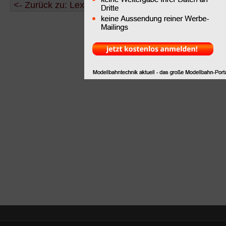
<- Zurück zu: Lexikon