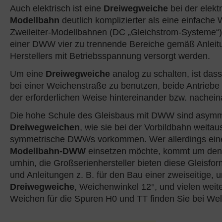
Auch elektrisch ist eine
Dreiwegweiche
bei der elekt
Modellbahn
deutlich komplizierter als eine einfache
Zweileiter-Modellbahnen (DC „Gleichstrom-Systeme“
einer DWW vier zu trennende Bereiche gemäß Anleit
Herstellers mit Betriebsspannung versorgt werden.
Um eine
Dreiwegweiche
analog zu schalten, ist dass
bei einer Weichenstraße zu benutzen, beide Antriebe
der erforderlichen Weise hintereinander bzw. nachein
Die hohe Schule des Gleisbaus mit DWW sind asymm
Dreiwegweichen
, wie sie bei der Vorbildbahn weitau
symmetrische DWWs vorkommen. Wer allerdings ein
Modellbahn-DWW
einsetzen möchte, kommt um den 
umhin, die Großserienhersteller bieten diese Gleisform
und Anleitungen z. B. für den Bau einer zweiseitige,
Dreiwegweiche
, Weichenwinkel 12°, und vielen weit
Weichen für die Spuren H0 und TT finden Sie bei Wel