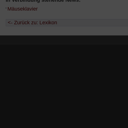
Mäuseklavier
<- Zurück zu: Lexikon