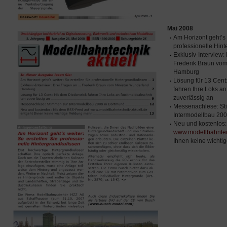
Mai 2008
Am Horizont geht’s 
professionelle Hin
Exklusiv-Interview
Frederik Braun vo
Hamburg
Lösung für 13 Cent
fahren Ihre Loks a
zuverlässig an
Messenachlese: St
Intermodellbau 20
Neu und kostenlos
www.modellbahntec
Ihnen keine wichti